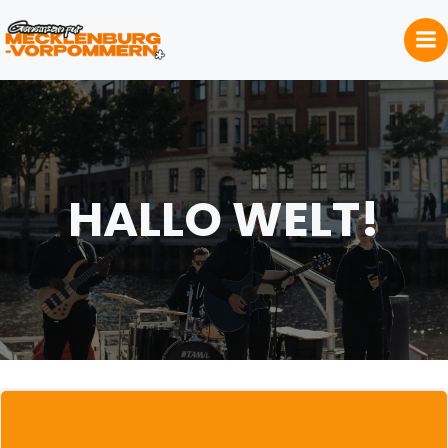
Skip
to
content
HALLO WELT!