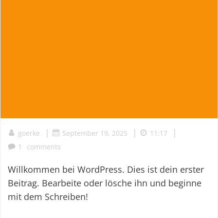
|
|
|
goerke
September 19, 2025
11:17
1
comments
Willkommen bei WordPress. Dies ist dein erster
Beitrag. Bearbeite oder lösche ihn und beginne
mit dem Schreiben!