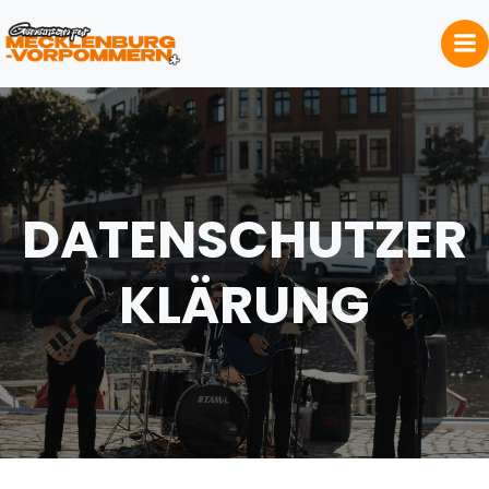
Skip
to
content
DATENSCHUTZER
KLÄRUNG